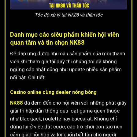
Tốc độ xử lý tại NK88 và thần tốc
Danh mục các siêu phẩm khiến hội viên
quan tâm và tin chọn NK88
Để đáp ứng được nhu cầu sản phẩm của mọi thành
viên khi tham gia tại đây thì chúng tôi đã không
ngừng cập nhật cũng như update nhiều sản phẩm
nổi bật. Chi tiết:
Casino online cùng dealer nóng bỏng
NK88
đã đem đến cho hội viên với những phút giây
giải trí hấp dẫn thông qua loạt game quen thuộc
như blackjack, roulette hay baccarat. Không chỉ
dừng lại ở việc đặt cược, các trò chơi còn tạo nên
cảm giác hồi hộp và lôi cuốn bất tận cho người