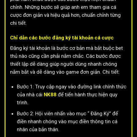
chỉnh. Những bước sẽ giúp anh em tham gia cá
cược đơn giản và hiệu quả hơn, chuẩn chỉnh từng
chi tiết.
Chỉ dẫn các bước đăng ký tài khoản cá cược
Đăng ký tài khoản là bước cơ bản mà bắt buộc bet
thủ nào cũng cần phải nắm chắc. Các bước được
thiết lập dễ dàng giúp người dùng nhanh chóng
nắm bắt và dễ dàng vào game đơn giản. Chi tiết:
Bước 1: Truy cập ngay vào đường link chính thức
của nhà cái
NK88
để tiến hành thực hiện quy
trình.
Bước 2: Hội viên nhấn vào mục “ Đăng Ký” để
điền nhanh chóng vào mục điền thông tin cá
nhân của bản thân.