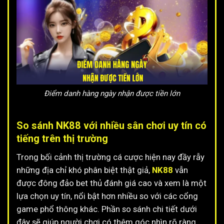
Điểm danh hàng ngày nhận được tiền lớn
So sánh NK88 với nhiều sân chơi uy tín có
tiếng trên thị trường
Trong bối cảnh thị trường cá cược hiện nay đầy rẫy
những địa chỉ khó phân biệt thật giả,
NK88
vẫn
được đông đảo bet thủ đánh giá cao và xem là một
lựa chọn uy tín, nổi bật hơn nhiều so với các cổng
game phổ thông khác. Phần so sánh chi tiết dưới
đây sẽ giúp người chơi có thêm góc nhìn rõ ràng,