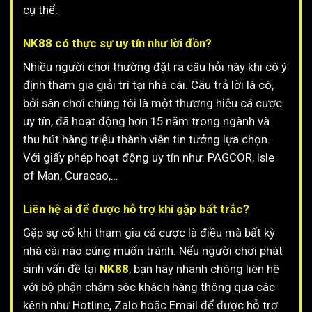
cụ thể:
NK88 có thực sự uy tín như lời đồn?
Nhiều người chơi thường đặt ra câu hỏi này khi có ý
định tham gia giải trí tại nhà cái. Câu trả lời là có,
bởi sân chơi chúng tôi là một thương hiệu cá cược
uy tín, đã hoạt động hơn 15 năm trong ngành và
thu hút hàng triệu thành viên tin tưởng lựa chọn.
Với giấy phép hoạt động uy tín như: PAGCOR, Isle
of Man, Curacao,…
Liên hệ ai để được hỗ trợ khi gặp bất trắc?
Gặp sự cố khi tham gia cá cược là điều mà bất kỳ
nhà cái nào cũng muốn tránh. Nếu người chơi phát
sinh vấn đề tại
NK88
, bạn hãy nhanh chóng liên hệ
với bộ phận chăm sóc khách hàng thông qua các
kênh như Hotline, Zalo hoặc Email để được hỗ trợ