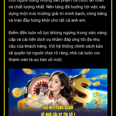
và chất lượng nhất. Nền tảng đã hướng tới việc xây
dựng một môi trường giải trí minh bạch, công bằng
và tràn đầy hứng khởi cho tất cả anh em.
Điểm đến luôn nỗ lực không ngừng trong việc nâng
cấp và cải tiến dịch vụ nhằm đáp ứng tối đa nhu
cầu của khách hàng. Với hệ thống chính sách bảo
vệ quyền lợi người chơi rõ ràng, nhà cái luôn coi
thành viên là ưu tiên số một.