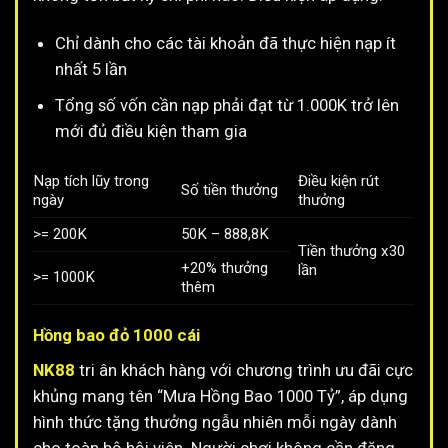
Chỉ dành cho các tài khoản đã thực hiện nạp ít
nhất 5 lần
Tổng số vốn cần nạp phải đạt từ 1.000K trở lên
mới đủ điều kiện tham gia
Nạp tích lũy trong
Điều kiện rút
Số tiền thưởng
ngày
thưởng
>= 200K
50K – 888,8K
Tiền thưởng x30
+20% thưởng
lần
>= 1000K
thêm
Hồng bao đỏ 1000 cái
NK88
tri ân khách hàng với chương trình ưu đãi cực
khủng mang tên “Mưa Hồng Bao 1000 Tỷ”, áp dụng
hình thức tặng thưởng ngẫu nhiên mỗi ngày dành
cho toàn bộ hội viên. Người chơi không cần đăng