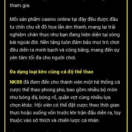
tham gia.
Mỗi sản phẩm casino online tại đây đều được đầu
tư chỉn chu về đồ họa lẫn âm thanh, mang lại trải
nghiệm chân thực như bạn đang hiện diện tại sòng
bài ngoài đời. Nền tảng luôn đảm bảo mọi trò chơi
đều diễn ra minh bạch và công bằng, mang đến sự
yên tâm tối đa cho người chơi.
Đa dạng loại kèo cùng cá độ thể thao
NK88
đã đem đến cho thành viên một hệ thống cá
cược thể thao phong phú, bao gồm nhiều bộ môn
như bóng đá, bóng rổ, quần vợt cùng nhiều lựa
chọn khác. Hội viên có thể đặt cược theo thời gian
thực hoặc xuống vốn trước khi trận đấu diễn ra, tùy
thuộc vào sở thích và chiến lược cá nhân.