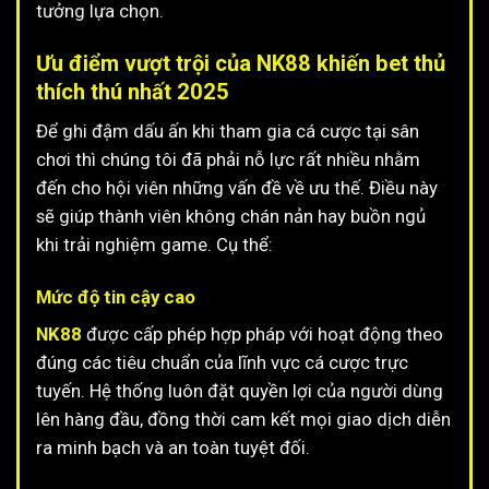
tưởng lựa chọn.
Ưu điểm vượt trội của NK88 khiến bet thủ
thích thú nhất 2025
Để ghi đậm dấu ấn khi tham gia cá cược tại sân
chơi thì chúng tôi đã phải nỗ lực rất nhiều nhằm
đến cho hội viên những vấn đề về ưu thế. Điều này
sẽ giúp thành viên không chán nản hay buồn ngủ
khi trải nghiệm game. Cụ thể:
Mức độ tin cậy cao
NK88
được cấp phép hợp pháp với hoạt động theo
đúng các tiêu chuẩn của lĩnh vực cá cược trực
tuyến. Hệ thống luôn đặt quyền lợi của người dùng
lên hàng đầu, đồng thời cam kết mọi giao dịch diễn
ra minh bạch và an toàn tuyệt đối.