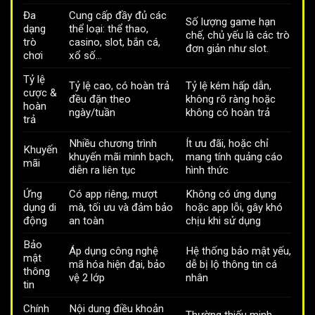
Đa
Cung cấp đầy đủ các
Số lượng game hạn
dạng
thể loại: thể thao,
chế, chủ yếu là các trò
trò
casino, slot, bắn cá,
đơn giản như slot.
chơi
xổ số…
Tỷ lệ
Tỷ lệ cao, có hoàn trả
Tỷ lệ kém hấp dẫn,
cược &
đều đặn theo
không rõ ràng hoặc
hoàn
ngày/tuần
không có hoàn trả
trả
Nhiều chương trình
Ít ưu đãi, hoặc chỉ
Khuyến
khuyến mãi minh bạch,
mang tính quảng cáo
mãi
diễn ra liên tục
hình thức
Ứng
Có app riêng, mượt
Không có ứng dụng
dụng di
mà, tối ưu và đảm bảo
hoặc app lỗi, gây khó
động
an toàn
chịu khi sử dụng
Bảo
Áp dụng công nghệ
Hệ thống bảo mật yếu,
mật
mã hóa hiện đại, bảo
dễ bị lộ thông tin cá
thông
vệ 2 lớp
nhân
tin
Chính
Nội dung điều khoản