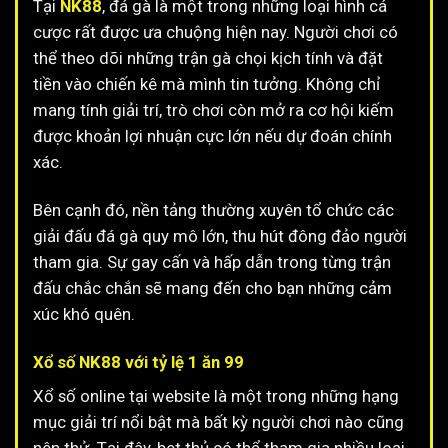
Tại
NK88
, đá gà là một trong những loại hình cá
cược rất được ưa chuộng hiện nay. Người chơi có
thể theo dõi những trận gà chọi kịch tính và đặt
tiền vào chiến kê mà mình tin tưởng. Không chỉ
mang tính giải trí, trò chơi còn mở ra cơ hội kiếm
được khoản lợi nhuận cực lớn nếu dự đoán chính
xác.
Bên cạnh đó, nền tảng thường xuyên tổ chức các
giải đấu đá gà quy mô lớn, thu hút đông đảo người
tham gia. Sự gay cấn và hấp dẫn trong từng trận
đấu chắc chắn sẽ mang đến cho bạn những cảm
xúc khó quên.
Xổ số NK88 với tỷ lệ 1 ăn 99
Xổ số online tại website là một trong những hạng
mục giải trí nổi bật mà bất kỳ người chơi nào cũng