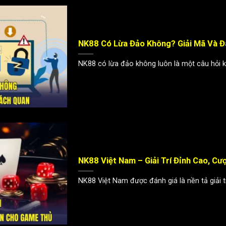
NK88 Có Lừa Đảo Không? Giải Mã Và Đ
NK88 có lừa đảo không luôn là một câu hỏi kh
NK88 Việt Nam – Giải Trí Đỉnh Cao, C
NK88 Việt Nam được đánh giá là nền tả giải trí