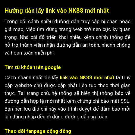
Hướng dẫn lấy link vào NK88 mới nhất
Trong bối cảnh nhiều đường dẫn truy cập bị chặn hoặc
giả mạo, việc tìm đúng trang web trở nên cực kỳ quan
trọng. Nhà cái đã triển khai nhiều kênh chính thống để
hỗ trợ thành viên nhận đường dẫn an toàn, nhanh chóng
và hoàn toàn miễn phí.
Tìm từ khóa trên google
Cách nhanh nhất để lấy
link vào NK88 mới nhất
là truy
cập website chủ được cập nhật liên tục theo thời gian
thực. Tại trang chủ, hệ thống sẽ hiển thị thông báo về
đường dẫn hợp lệ mới nhất kèm chứng chỉ bảo mật SSL.
Bạn nên lưu địa chỉ này vào trình duyệt để đảm bảo mỗi
lần đăng nhập đều đi đúng đường dẫn an toàn.
Theo dõi fanpage cộng đồng