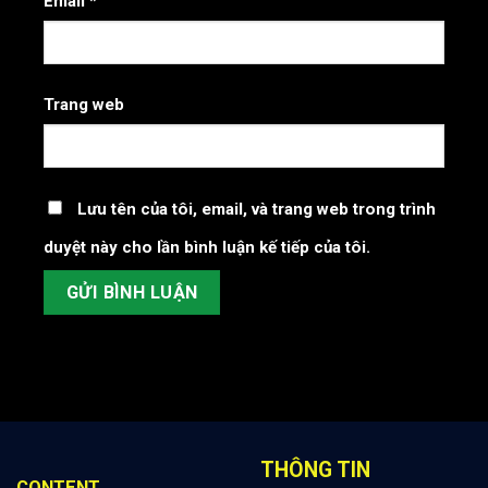
Email
*
Trang web
Lưu tên của tôi, email, và trang web trong trình
duyệt này cho lần bình luận kế tiếp của tôi.
THÔNG TIN
CONTENT