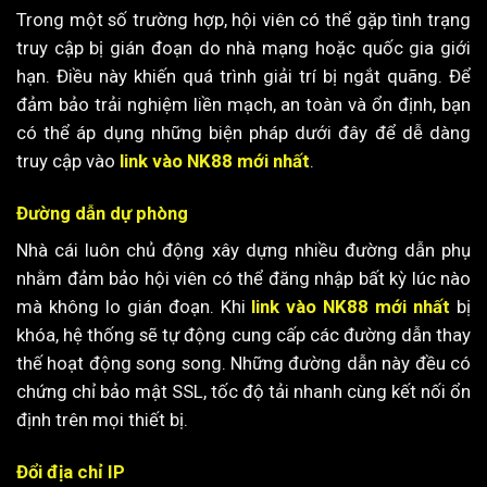
Trong một số trường hợp, hội viên có thể gặp tình trạng
truy cập bị gián đoạn do nhà mạng hoặc quốc gia giới
hạn. Điều này khiến quá trình giải trí bị ngắt quãng. Để
đảm bảo trải nghiệm liền mạch, an toàn và ổn định, bạn
có thể áp dụng những biện pháp dưới đây để dễ dàng
truy cập vào
link vào NK88 mới nhất
.
Đường dẫn dự phòng
Nhà cái luôn chủ động xây dựng nhiều đường dẫn phụ
nhằm đảm bảo hội viên có thể đăng nhập bất kỳ lúc nào
mà không lo gián đoạn. Khi
link vào NK88 mới nhất
bị
khóa, hệ thống sẽ tự động cung cấp các đường dẫn thay
thế hoạt động song song. Những đường dẫn này đều có
chứng chỉ bảo mật SSL, tốc độ tải nhanh cùng kết nối ổn
định trên mọi thiết bị.
Đổi địa chỉ IP