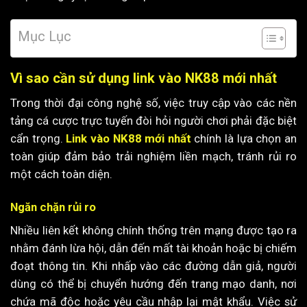
Mục Lục
Vì sao cần sử dụng link vào NK88 mới nhất
Trong thời đại công nghệ số, việc truy cập vào các nền
tảng cá cược trực tuyến đòi hỏi người chơi phải đặc biệt
cẩn trọng.
Link vào NK88 mới nhất
chính là lựa chọn an
toàn giúp đảm bảo trải nghiệm liền mạch, tránh rủi ro
một cách toàn diện.
Ngăn chặn rủi ro
Nhiều liên kết không chính thống trên mạng được tạo ra
nhằm đánh lừa hội, dẫn đến mất tài khoản hoặc bị chiếm
đoạt thông tin. Khi nhấp vào các đường dẫn giả, người
dùng có thể bị chuyển hướng đến trang mạo danh, nơi
chứa mã độc hoặc yêu cầu nhập lại mật khẩu. Việc sử