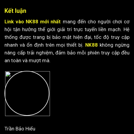
Kết luận
Link vào NK88 mới nhất
mang đến cho người chơi cơ
hội tận hưởng thế giới giải trí trực tuyến liền mạch. Hệ
thống được trang bị bảo mật hiện đại, tốc độ truy cập
nhanh và ổn định trên mọi thiết bị.
NK88
không ngừng
nâng cấp trải nghiệm, đảm bảo mỗi phiên truy cập đều
an toàn và mượt mà.
Trần Bảo Hiếu