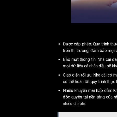
Được cấp phép: Quy trình thự
trên thị trường, đảm bảo mọi d
Bảo mật thông tin: Nhà cái đ
mọi dữ liệu cá nhân đều sẽ kh
Giao diện tối ưu: Nhà cái có mộ
có thể hoàn tất quy trình thực
Nhiều khuyến mãi hấp dẫn: Kh
độc quyền tại nền tảng của n
nhiều chi phí.