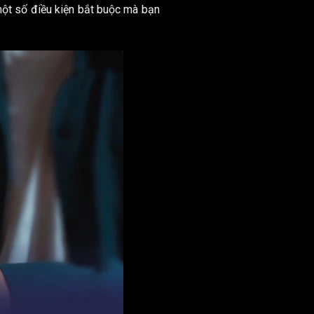
một số điều kiện bắt buộc mà bạn