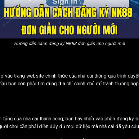
Hướng dẫn cách đăng ký NK88 đơn giản cho người mới
ập vào trang website chính thức của nhà cái thông qua trình du
 cầu bạn còn phải tìm đúng địa chỉ chính chủ để tránh trường hợ
ền tảng của nhà cái thành công, bạn hãy nhấn vào phần đăng ký b
gười chơi cần phải điền đầy đủ mọi dữ liệu mà nhà cái đã yêu cầu