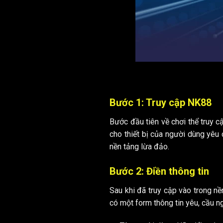
Bước 1: Truy cập NK88
Bước đầu tiên về chơi thể truy c
cho thiết bị của người dùng yêu
nền tảng lừa đảo.
Bước 2: Điền thông tin
Sau khi đã truy cập vào trong n
có một form thông tin yêu, cầu n