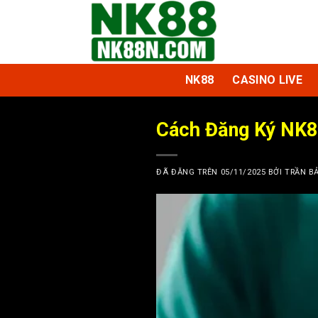
Chuyển
đến
nội
dung
NK88
CASINO LIVE
Cách Đăng Ký NK8
ĐÃ ĐĂNG TRÊN
05/11/2025
BỞI
TRẦN B