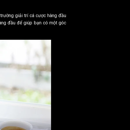
 trường giải trí cá cược hàng đầu
 hàng đầu để giúp bạn có một góc