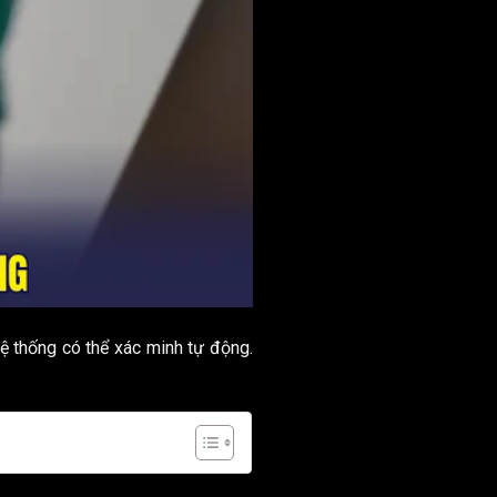
ệ thống có thể xác minh tự động.