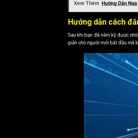
Xem Thêm
Hướng Dẫn Nạp 
Hướng dẫn cách đă
Sau khi bạn đã nắm kỹ được những 
giản cho người mới bắt đầu mà k