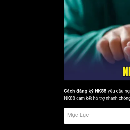
Cách đăng ký NK88
yêu cầu ngư
NK88 cam kết hỗ trợ nhanh chóng
Mục Lục