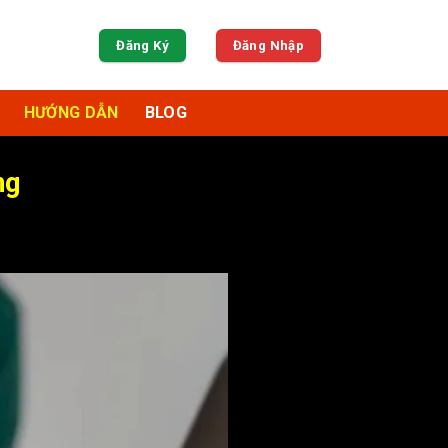
Đăng Ký
Đăng Nhập
HƯỚNG DẪN
BLOG
ng