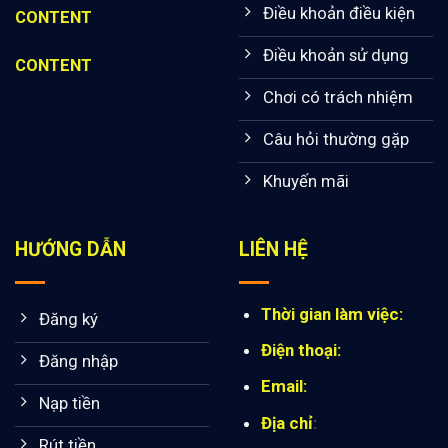
Điều khoản điều kiện
CONTENT
Điều khoản sử dụng
CONTENT
Chơi có trách nhiệm
Câu hỏi thường gặp
Khuyến mãi
HƯỚNG DẪN
LIÊN HỆ
Thời gian làm việc:
Đăng ký
Điện thoại:
Đăng nhập
Email:
Nạp tiền
Địa chỉ
:
Rút tiền