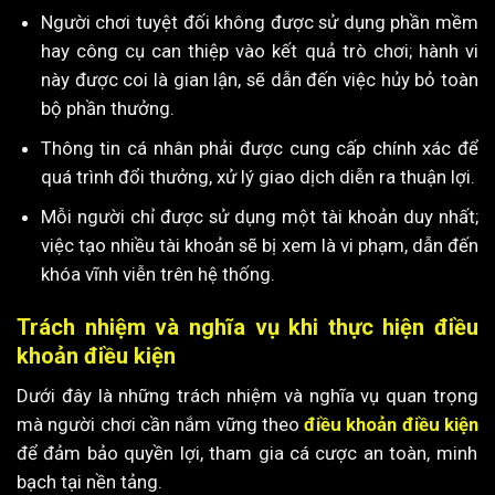
Người chơi tuyệt đối không được sử dụng phần mềm
hay công cụ can thiệp vào kết quả trò chơi; hành vi
này được coi là gian lận, sẽ dẫn đến việc hủy bỏ toàn
bộ phần thưởng.
Thông tin cá nhân phải được cung cấp chính xác để
quá trình đổi thưởng, xử lý giao dịch diễn ra thuận lợi.
Mỗi người chỉ được sử dụng một tài khoản duy nhất;
việc tạo nhiều tài khoản sẽ bị xem là vi phạm, dẫn đến
khóa vĩnh viễn trên hệ thống.
Trách nhiệm và nghĩa vụ khi thực hiện điều
khoản điều kiện
Dưới đây là những trách nhiệm và nghĩa vụ quan trọng
mà người chơi cần nắm vững theo
điều khoản điều kiện
để đảm bảo quyền lợi, tham gia cá cược an toàn, minh
bạch tại nền tảng.