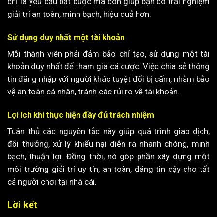
chỉ là yêu cầu bắt buộc mà còn giúp bạn có trải nghiệm
giải trí an toàn, minh bạch, hiệu quả hơn.
Sử dụng duy nhất một tài khoản
Mỗi thành viên phải đảm bảo chỉ tạo, sử dụng một tài
khoản duy nhất để tham gia cá cược. Việc chia sẻ thông
tin đăng nhập với người khác tuyệt đối bị cấm, nhằm bảo
vệ an toàn cá nhân, tránh các rủi ro về tài khoản.
Lợi ích khi thực hiện đầy đủ trách nhiệm
Tuân thủ các nguyên tắc này giúp quá trình giao dịch,
đổi thưởng, xử lý khiếu nại diễn ra nhanh chóng, minh
bạch, thuận lợi. Đồng thời, nó góp phần xây dựng một
môi trường giải trí uy tín, an toàn, đáng tin cậy cho tất
cả người chơi tại nhà cái.
Lời kết