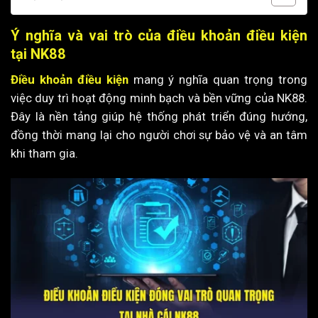
Ý nghĩa và vai trò của điều khoản điều kiện
tại NK88
Điều khoản điều kiện
mang ý nghĩa quan trọng trong
việc duy trì hoạt động minh bạch và bền vững của NK88.
Đây là nền tảng giúp hệ thống phát triển đúng hướng,
đồng thời mang lại cho người chơi sự bảo vệ và an tâm
khi tham gia.