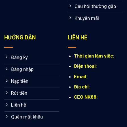
Câu hỏi thường gặp
Khuyến mãi
HƯỚNG DẪN
LIÊN HỆ
Thời gian làm việc:
Đăng ký
Điện thoại:
Đăng nhập
Email:
Nạp tiền
Địa chỉ
:
Rút tiền
CEO NK88:
Liên hệ
Quên mật khẩu