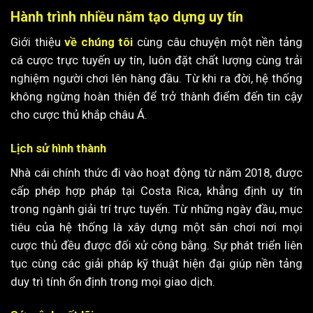
Hành trình nhiều năm tạo dựng uy tín
Giới thiệu
về chúng tôi
cùng câu chuyện một nền tảng
cá cược trực tuyến uy tín, luôn đặt chất lượng cùng trải
nghiệm người chơi lên hàng đầu. Từ khi ra đời, hệ thống
không ngừng hoàn thiện để trở thành điểm đến tin cậy
cho cược thủ khắp châu Á.
Lịch sử hình thành
Nhà cái chính thức đi vào hoạt động từ năm 2018, được
cấp phép hợp pháp tại Costa Rica, khẳng định uy tín
trong ngành giải trí trực tuyến. Từ những ngày đầu, mục
tiêu của hệ thống là xây dựng một sân chơi nơi mọi
cược thủ đều được đối xử công bằng. Sự phát triển liên
tục cùng các giải pháp kỹ thuật hiện đại giúp nền tảng
duy trì tính ổn định trong mọi giao dịch.